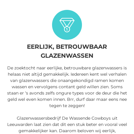
EERLIJK, BETROUWBAAR
GLAZENWASSEN
De zoektocht naar eerlijke, betrouwbare glazenwassers is
helaas niet altijd gemakkelijk. Iedereen kent wel verhalen
van glazenwassers die onaangekondigd ramen komen
wassen en vervolgens contant geld willen zien. Soms
staan er ‘s avonds zelfs ongure types voor de deur die het
geld wel even komen innen. Brr, durf daar maar eens nee
tegen te zeggen!
Glazenwassersbedrijf De Wassende Cowboys uit
Leeuwarden laat zien dat dit een stuk beter en vooral veel
gemakkelijker kan. Daarom beloven wij eerlijk,