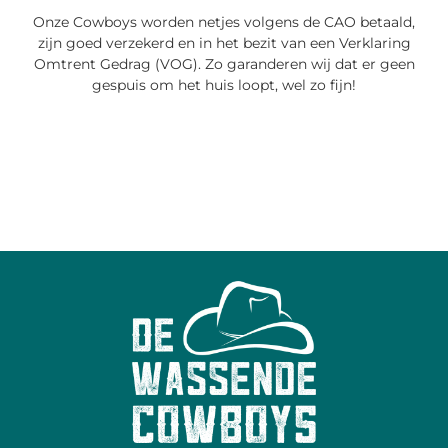
Onze Cowboys worden netjes volgens de CAO betaald,
zijn goed verzekerd en in het bezit van een Verklaring
Omtrent Gedrag (VOG). Zo garanderen wij dat er geen
gespuis om het huis loopt, wel zo fijn!