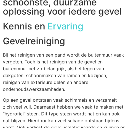
schoonste, duurzame
oplossing voor iedere gevel
Kennis en
Ervaring
Gevelreiniging
Bij het reinigen van een pand wordt de buitenmuur vaak
vergeten. Toch is het reinigen van de gevel en
buitenmuur net zo belangrijk, als het legen van
dakgoten, schoonmaken van ramen en kozijnen,
reinigen van exterieure delen en andere
onderhoudswerkzaamheden.
Op een gevel ontstaan vaak schimmels en verzamelt
zich veel vuil. Daarnaast hebben we vaak te maken met
“hydrofiel” steen. Dit type steen wordt nat en kan ook
nat blijven. Hierdoor kan veel schade ontstaan tijdens
vorst. Ook verliest de gevel isolatiewaarde en kunnen er