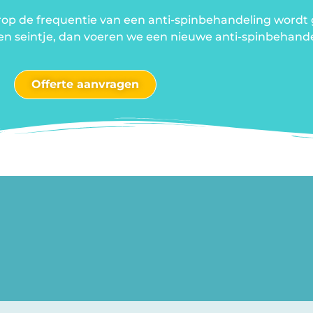
rop de frequentie van een anti-spinbehandeling wordt 
en seintje, dan voeren we een nieuwe anti-spinbehandel
Offerte aanvragen