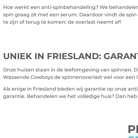
Hoe werkt een anti-spinbehandeling? We behandelen
spin graag zit met een serum. Daardoor vindt de spin 
te zijn of terug te komen: de overlast neemt af!
UNIEK IN FRIESLAND: GARA
Onze huizen staan in de leefomgeving van spinnen. D
Wassende Cowboys de spinnenoverlast wel voor een lan
Als enige in Friesland bieden wij garantie op onze an
garantie. Behandelen we het volledige huis? Dan heb 
P