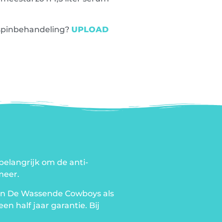
i-spinbehandeling?
UPLOAD
belangrijk om de anti-
 meer.
eden De Wassende Cowboys als
n half jaar garantie. Bij