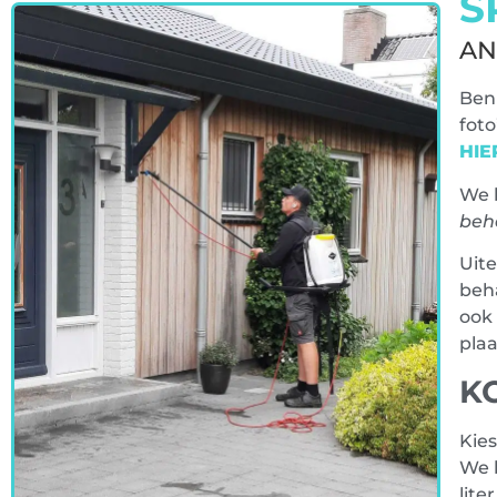
S
AN
Ben 
foto
HIE
We b
beh
Uite
beha
ook 
pla
K
Kies
We b
lite