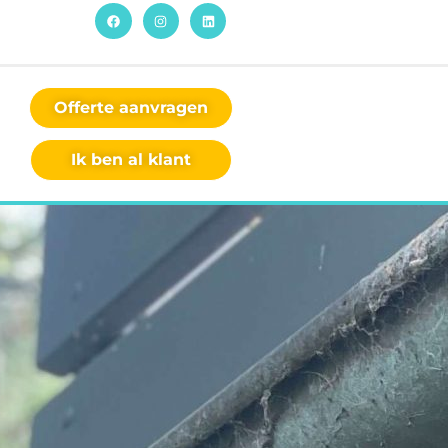
Offerte aanvragen
Ik ben al klant