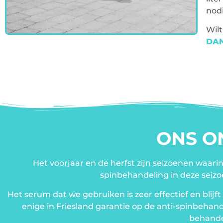
nodi
Wilt
DAN
ONS O
Het voorjaar en de herfst zijn seizoenen waari
spinbehandeling in deze seizo
Het serum dat we gebruiken is zeer effectief en bli
enige in Friesland garantie op de anti-spinbehand
behandel