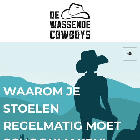
WAAROM JE
STOELEN
REGELMATIG MOET