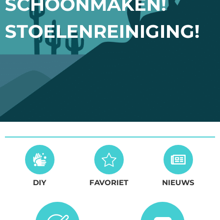
SCHOONMAKEN!
STOELENREINIGING!
DIY
FAVORIET
NIEUWS