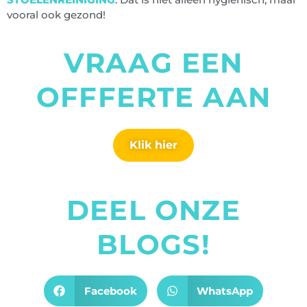
vooral ook gezond!
VRAAG EEN
OFFFERTE AAN
Klik hier
DEEL ONZE
BLOGS!
Facebook
WhatsApp