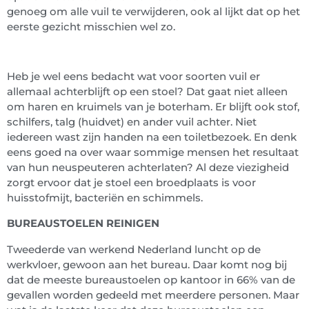
genoeg om alle vuil te verwijderen, ook al lijkt dat op het
eerste gezicht misschien wel zo.
Heb je wel eens bedacht wat voor soorten vuil er
allemaal achterblijft op een stoel? Dat gaat niet alleen
om haren en kruimels van je boterham. Er blijft ook stof,
schilfers, talg (huidvet) en ander vuil achter. Niet
iedereen wast zijn handen na een toiletbezoek. En denk
eens goed na over waar sommige mensen het resultaat
van hun neuspeuteren achterlaten? Al deze viezigheid
zorgt ervoor dat je stoel een broedplaats is voor
huisstofmijt, bacteriën en schimmels.
BUREAUSTOELEN REINIGEN
Tweederde van werkend Nederland luncht op de
werkvloer, gewoon aan het bureau. Daar komt nog bij
dat de meeste bureaustoelen op kantoor in 66% van de
gevallen worden gedeeld met meerdere personen. Maar