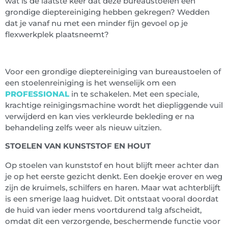
wat is de laatste keer dat deze bureaustoelen een
grondige dieptereiniging hebben gekregen? Wedden
dat je vanaf nu met een minder fijn gevoel op je
flexwerkplek plaatsneemt?
Voor een grondige dieptereiniging van bureaustoelen of
een stoelenreiniging is het wenselijk om een
PROFESSIONAL
in te schakelen. Met een speciale,
krachtige reinigingsmachine wordt het diepliggende vuil
verwijderd en kan vies verkleurde bekleding er na
behandeling zelfs weer als nieuw uitzien.
STOELEN VAN KUNSTSTOF EN HOUT
Op stoelen van kunststof en hout blijft meer achter dan
je op het eerste gezicht denkt. Een doekje erover en weg
zijn de kruimels, schilfers en haren. Maar wat achterblijft
is een smerige laag huidvet. Dit ontstaat vooral doordat
de huid van ieder mens voortdurend talg afscheidt,
omdat dit een verzorgende, beschermende functie voor