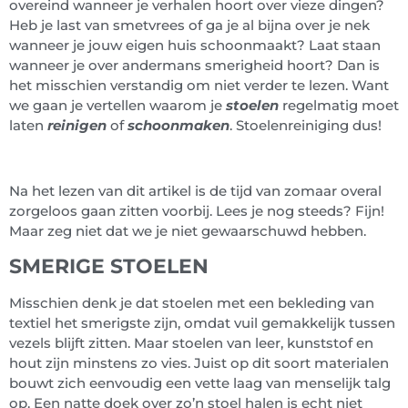
overeind wanneer je verhalen hoort over vieze dingen?
Heb je last van smetvrees of ga je al bijna over je nek
wanneer je jouw eigen huis schoonmaakt? Laat staan
wanneer je over andermans smerigheid hoort? Dan is
het misschien verstandig om niet verder te lezen. Want
we gaan je vertellen waarom je
stoelen
regelmatig moet
laten
reinigen
of
schoonmaken
. Stoelenreiniging dus!
Na het lezen van dit artikel is de tijd van zomaar overal
zorgeloos gaan zitten voorbij. Lees je nog steeds? Fijn!
Maar zeg niet dat we je niet gewaarschuwd hebben.
SMERIGE STOELEN
Misschien denk je dat stoelen met een bekleding van
textiel het smerigste zijn, omdat vuil gemakkelijk tussen
vezels blijft zitten. Maar stoelen van leer, kunststof en
hout zijn minstens zo vies. Juist op dit soort materialen
bouwt zich eenvoudig een vette laag van menselijk talg
op. Een natte doek over zo’n stoel halen is echt niet