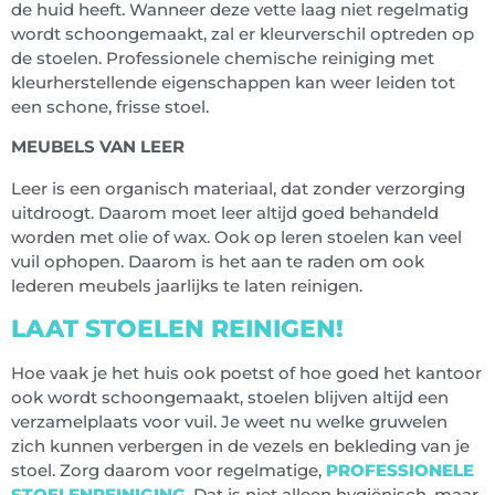
de huid heeft. Wanneer deze vette laag niet regelmatig
wordt schoongemaakt, zal er kleurverschil optreden op
de stoelen. Professionele chemische reiniging met
kleurherstellende eigenschappen kan weer leiden tot
een schone, frisse stoel.
MEUBELS VAN LEER
Leer is een organisch materiaal, dat zonder verzorging
uitdroogt. Daarom moet leer altijd goed behandeld
worden met olie of wax. Ook op leren stoelen kan veel
vuil ophopen. Daarom is het aan te raden om ook
lederen meubels jaarlijks te laten reinigen.
LAAT STOELEN REINIGEN!
Hoe vaak je het huis ook poetst of hoe goed het kantoor
ook wordt schoongemaakt, stoelen blijven altijd een
verzamelplaats voor vuil. Je weet nu welke gruwelen
zich kunnen verbergen in de vezels en bekleding van je
stoel. Zorg daarom voor regelmatige,
PROFESSIONELE
STOELENREINIGING
. Dat is niet alleen hygiënisch, maar